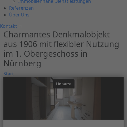
Immobiliennahe Dienstleistungen
Referenzen
Über Uns
Kontakt
Charmantes Denkmalobjekt
aus 1906 mit flexibler Nutzung
im 1. Obergeschoss in
Nürnberg
Start